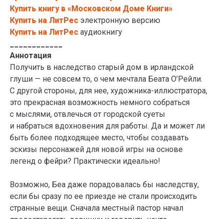
Купить книгу в «Московском Доме Книги»
Купить на ЛитРес
электронную версию
Купить на ЛитРес
аудиокнигу
____________
Аннотация
Получить в наследство старый дом в ирландской
глуши — не совсем то, о чем мечтала Беата О’Рейли.
С другой стороны, для нее, художника-иллюстратора,
это прекрасная возможность немного собраться
с мыслями, отвлечься от городской суеты
и набраться вдохновения для работы. Да и может ли
быть более подходящее место, чтобы создавать
эскизы персонажей для новой игры на основе
легенд о фейри? Практически идеально!
Возможно, Беа даже порадовалась бы наследству,
если бы сразу по ее приезде не стали происходить
странные вещи. Сначала местный пастор начал