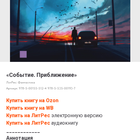
«Событие. Приближение»
ЛитРес: Фантастика
Артикул:
978-5-00155-512-4 978-5-535-00193-7
Купить книгу на Ozon
Купить книгу на WB
Купить на ЛитРес
электронную версию
Купить на ЛитРес
аудиокнигу
____________
Аннотация