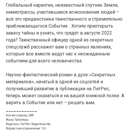
Глобальный карантин, неизвестный спутник Земли,
химиотрассы, участившиеся исчезновения людей –
всё это предвестники таинственного и стремительно
приближающегося События… Хотите приоткрыть
завесу тайны и узнать, что грядёт в августе 2022
года? Таинственный офицер одной из секретных
спецслужб расскажет вам о странных явлениях,
которые все вместе ведут нас к неожиданным
событиям для всего человечества.
Научно-фантастический роман в духе «Секретных
материалов», начатый в одной из соцсетей и
получивший развитие в публикации на ЛитРес,
теперь может оказаться и на вашей книжной полке. А
верить в Событие или нет – решать вам.
____________
Кол-во страниц: 288
Жанр: Триллеры
Издатель: ЛитРес: Издательство
Возрастное ограничение: 12+