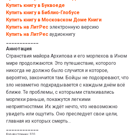
Купить книгу в Буквоеде
Купить книгу в Библио-Глобусе
Купить книгу в Московском Доме Книги
Купить на ЛитРес
электронную версию
Купить на ЛитРес
аудиокнигу
____________
Аннотация
Странствия майора Архипова и его морпехов в Ином
мире продолжаются. Это путешествие, которого
никогда не должно было случится и которое,
вероятно, закончится там. Бойцы не подозревают, что
зло незаметно подкрадывается с каждым днём всё
ближе. Те проблемы, с которыми сталкивались
морпехи раньше, покажутся легкими
неприятностями. Их ждёт нечто, что невозможно
увидеть или ощутить. Оно преследует свои цели,
главная из которых смерть…
____________
Кол-во страниц: 320