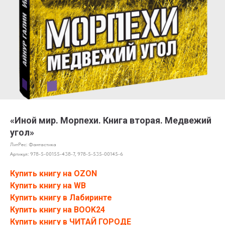
«Иной мир. Морпехи. Книга вторая. Медвежий
угол»
ЛитРес: Фантастика
Артикул:
978-5-00155-438-7, 978-5-535-00145-6
Купить книгу на OZON
Купить книгу на WB
Купить книгу в Лабиринте
Купить книгу на BOOK24
Купить книгу в ЧИТАЙ ГОРОДЕ