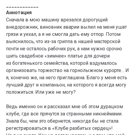
____________
Аннотация
Сначала в мою машину врезался дорогущий
внедорожник, виновник аварии вылил на меня ушат
грязи и уехал, а я не смогла дать ему отпор. Потом
выяснилось, что из-за гриппа в нашей мастерской
почти не осталось рабочих рук, а нам нужно срочно
шить свадебное «зимнее» платье для дочери
из богатенького семейства, которой вздумалось
организовать торжество на горнолыжном курорте… И
я, конечно же, на него приглашена. Благо у меня есть
лучший друг и компаньон, на которого я всегда могу
положиться. Или уже не могу?
Ведь именно он и рассказал мне об этом дурацком
клубе, где все прячутся за странными никнеймами.
Знала бы, чем это обернется, никогда бы не стала
регистрироваться в «Клубе разбитых сердец»!