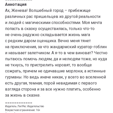
Аннотация
Ах, Женева! Волшебный город – прибежище
различных рас пришельцев из другой реальности
и людей с магическими способностями. Моя мечта
попасть в сказку осуществилась, только что-то
не очень радужно складывается жизнь мага
с редким даром оценщика. Вечно меня тянет
на приключения, за что жандармский куратор-гоблин
и называет залетчиком. А я-то в чем виноват? Честно
пытаюсь помочь людям, да и нелюдям тоже, но куда
не ткнусь, то пристрелить норовят, то вообще
сожрать, причем не одичавшие морлоки, а истинные
гурманы. Но ведь иначе никак, у всего во вселенной
есть другая, темная, порой невидимая с первого
взгляда сторона и за все нужно платить, особенно
за жизнь в сказке.
____________
Издатель: ЛитРес: Издательство
Возрастное ограничение: 16+