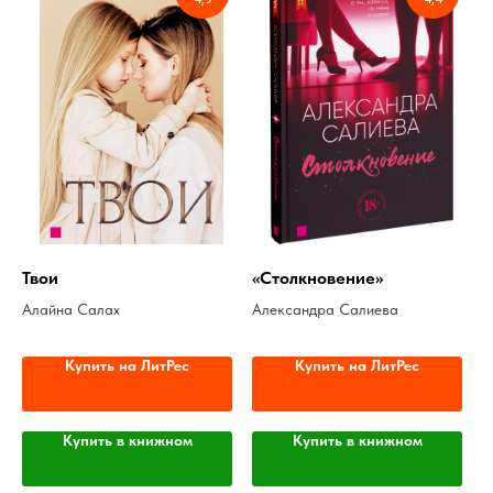
Твои
«Столкновение»
Алайна Салах
Александра Салиева
Купить на ЛитРес
Купить на ЛитРес
Купить в книжном
Купить в книжном