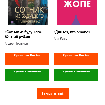
«Сотник из будущего.
«Для тех, кто в жопе»
Южный рубеж»
Аня Рысь
Андрей Булычев
Купить на ЛитРес
Купить на ЛитРес
Купить в книжном
Купить в книжном
Загрузить ещё