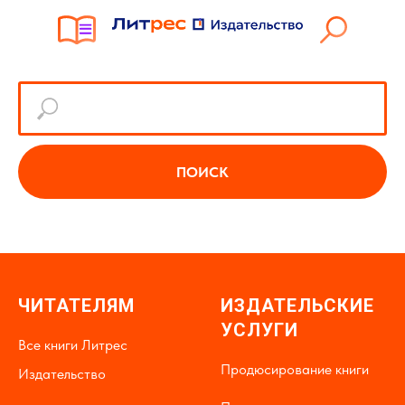
ПОИСК
ЧИТАТЕЛЯМ
ИЗДАТЕЛЬСКИЕ
УСЛУГИ
Все книги Литрес
Продюсирование книги
Издательство